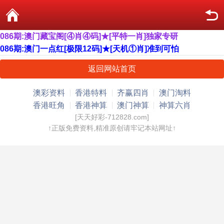
086期:澳门藏宝阁[④肖④码]★[平特一肖]独家专研
086期:澳门一点红[极限12码]★[天机①肖]准到可怕
返回网站首页
澳彩资料
香港特料
齐赢四肖
澳门淘料
香港旺角
香港神算
澳门神算
神算六肖
[天天好彩-712828.com]
↑正版免费资料,精准原创请牢记本站网址↑