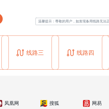
温馨提示：尊敬的用户，如发现备用线路无法
线路三
线路四
凤凰网
搜狐
网易