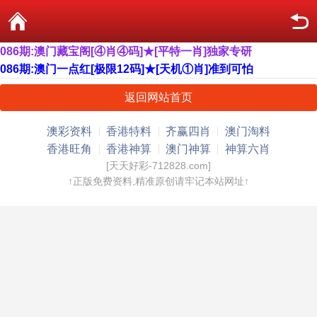
086期:澳门藏宝阁[④肖④码]★[平特一肖]独家专研
086期:澳门一点红[极限12码]★[天机①肖]准到可怕
返回网站首页
澳彩资料
香港特料
齐赢四肖
澳门淘料
香港旺角
香港神算
澳门神算
神算六肖
[天天好彩-712828.com]
↑正版免费资料,精准原创请牢记本站网址↑