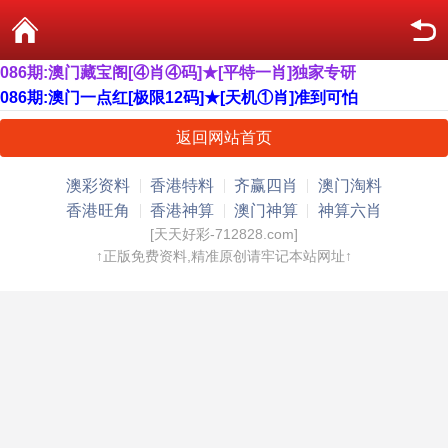
086期:澳门藏宝阁[④肖④码]★[平特一肖]独家专研
086期:澳门一点红[极限12码]★[天机①肖]准到可怕
返回网站首页
澳彩资料
香港特料
齐赢四肖
澳门淘料
香港旺角
香港神算
澳门神算
神算六肖
[天天好彩-712828.com]
↑正版免费资料,精准原创请牢记本站网址↑