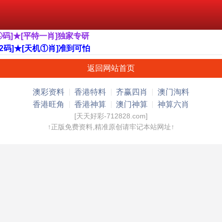
④码]★[平特一肖]独家专研
12码]★[天机①肖]准到可怕
返回网站首页
澳彩资料
香港特料
齐赢四肖
澳门淘料
香港旺角
香港神算
澳门神算
神算六肖
[天天好彩-712828.com]
↑正版免费资料,精准原创请牢记本站网址↑