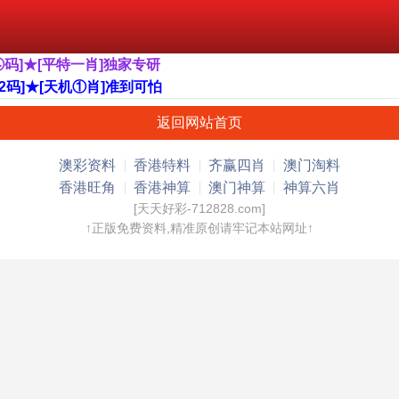
④码]★[平特一肖]独家专研
12码]★[天机①肖]准到可怕
返回网站首页
澳彩资料
香港特料
齐赢四肖
澳门淘料
香港旺角
香港神算
澳门神算
神算六肖
[天天好彩-712828.com]
↑正版免费资料,精准原创请牢记本站网址↑