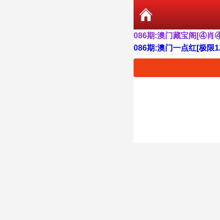
086期:澳门藏宝阁[④肖
086期:澳门一点红[极限