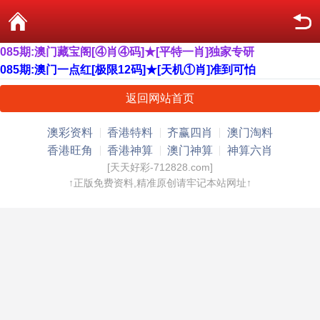
085期:澳门藏宝阁[④肖④码]★[平特一肖]独家专研
085期:澳门一点红[极限12码]★[天机①肖]准到可怕
返回网站首页
澳彩资料
香港特料
齐赢四肖
澳门淘料
香港旺角
香港神算
澳门神算
神算六肖
[天天好彩-712828.com]
↑正版免费资料,精准原创请牢记本站网址↑