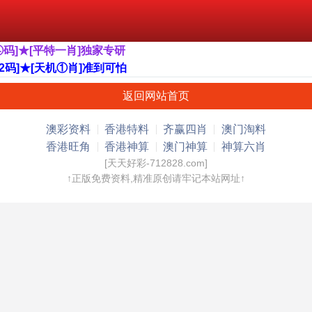
④码]★[平特一肖]独家专研
12码]★[天机①肖]准到可怕
返回网站首页
澳彩资料
香港特料
齐赢四肖
澳门淘料
香港旺角
香港神算
澳门神算
神算六肖
[天天好彩-712828.com]
↑正版免费资料,精准原创请牢记本站网址↑