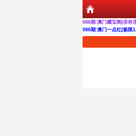
086期:澳门藏宝阁[④肖
086期:澳门一点红[极限