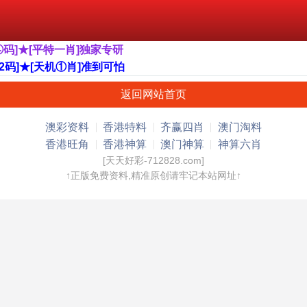
④码]★[平特一肖]独家专研
12码]★[天机①肖]准到可怕
返回网站首页
澳彩资料
香港特料
齐赢四肖
澳门淘料
香港旺角
香港神算
澳门神算
神算六肖
[天天好彩-712828.com]
↑正版免费资料,精准原创请牢记本站网址↑