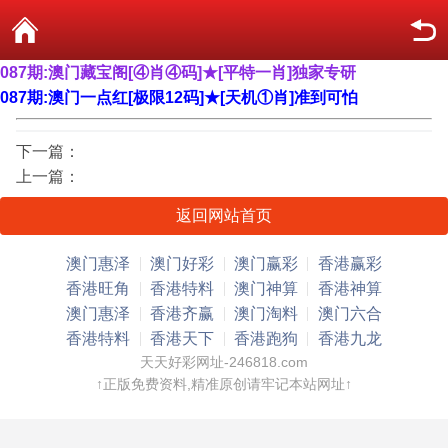
087期:澳门藏宝阁[④肖④码]★[平特一肖]独家专研
087期:澳门一点红[极限12码]★[天机①肖]准到可怕
下一篇：
上一篇：
返回网站首页
澳门惠泽
澳门好彩
澳门赢彩
香港赢彩
香港旺角
香港特料
澳门神算
香港神算
澳门惠泽
香港齐赢
澳门淘料
澳门六合
香港特料
香港天下
香港跑狗
香港九龙
天天好彩网址-246818.com
↑正版免费资料,精准原创请牢记本站网址↑