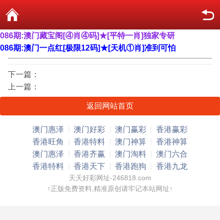
086期:澳门藏宝阁[④肖④码]★[平特一肖]独家专研
086期:澳门一点红[极限12码]★[天机①肖]准到可怕
下一篇：
上一篇：
返回网站首页
澳门惠泽
澳门好彩
澳门赢彩
香港赢彩
香港旺角
香港特料
澳门神算
香港神算
澳门惠泽
香港齐赢
澳门淘料
澳门六合
香港特料
香港天下
香港跑狗
香港九龙
天天好彩网址-246818.com
↑正版免费资料,精准原创请牢记本站网址↑